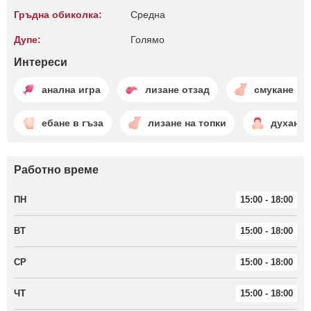
Гръдна обиколка:
Среднa
Дупе:
Голямо
Интереси
анална игра
лизане отзад
смукане на
ебане в гъза
лизане на топки
духане
Работно време
ПН
15:00 - 18:00
ВТ
15:00 - 18:00
СР
15:00 - 18:00
ЧТ
15:00 - 18:00