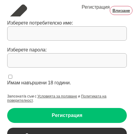
Регистрация
Влизане
Изберете потребителско име:
Изберете парола:
Имам навършени 18 години.
Запознат/а съм с
Условията за ползване
и
Политиката на
поверителност
.
Регистрация