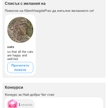
Списък с желания на
Помогни на
KlientVsegdaPrav
да изпълни желанието си!
cats
so that all the cats
are happy and
well-fed
Прочетете
повече
Конкурси
Конкурс за Най-добра Чат стая
1
печалба