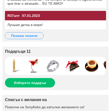
que tirar o atrasado... EU TE AMO!!
R37arrr
07.01.2023
Лучшая детка в мире!
покажи повече
Подаръци 11
Изберете подарък
Списък с желания на
Помогни на
SonyKeks
да изпълни желанието си!