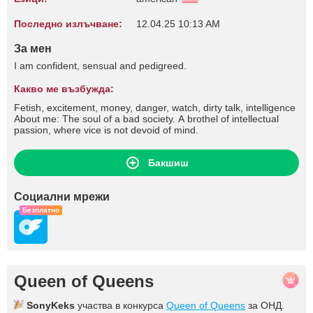
Последно излъчване:
12.04.25 10:13 AM
За мен
I am confident, sensual and pedigreed.
Какво ме възбужда:
Fetish, excitement, money, danger, watch, dirty talk, intelligence
About me: The soul of a bad society. A brothel of intellectual
passion, where vice is not devoid of mind.
Бакшиш
Социални мрежи
Безплатно
Queen of Queens
SonyKeks
участва в конкурса
Queen of Queens
за ОНД.