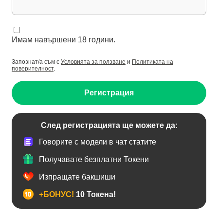
Имам навършени 18 години.
Запознат/а съм с
Условията за ползване
и
Политиката на
поверителност
.
Регистрация
След регистрацията ще можете да:
Говорите с модели в чат статите
Получавате безплатни Токени
Изпращате бакшиши
+БОНУС!
10 Токена!