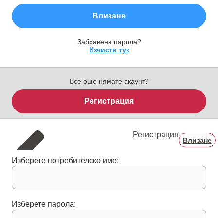
Влизане
Забравена парола?
Изчисти тук
Все още нямате акаунт?
Регистрация
Регистрация
Влизане
Изберете потребителско име:
Изберете парола: