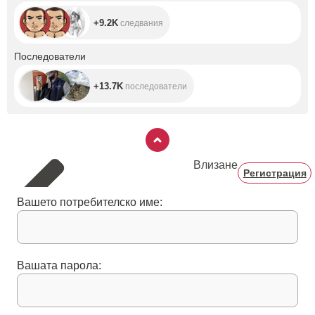
+9.2K
следвания
+13.7K
Последователи
+13.7K
последователи
Влизане
Регистрация
Вашето потребителско име:
Вашата парола: