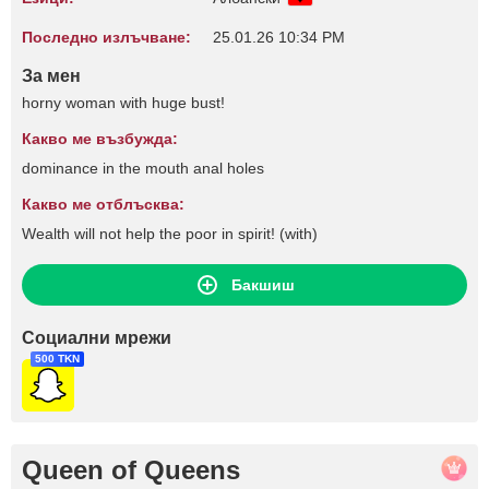
Последно излъчване:
25.01.26 10:34 PM
За мен
horny woman with huge bust!
Какво ме възбужда:
dominance in the mouth anal holes
Какво ме отблъсква:
Wealth will not help the poor in spirit! (with)
Бакшиш
Социални мрежи
500 TKN
Queen of Queens