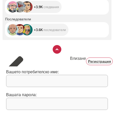
+3.9K
следвания
+3.6K
Последователи
+3.6K
последователи
Влизане
Регистрация
Вашето потребителско име:
Вашата парола: