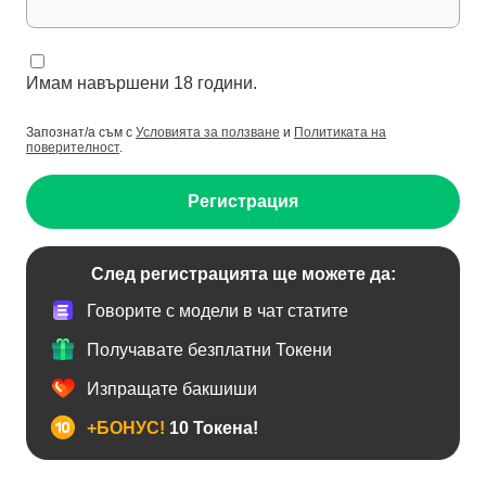
Имам навършени 18 години.
Запознат/а съм с
Условията за ползване
и
Политиката на
поверителност
.
Регистрация
След регистрацията ще можете да:
Говорите с модели в чат статите
Получавате безплатни Токени
Изпращате бакшиши
+БОНУС!
10 Токена!