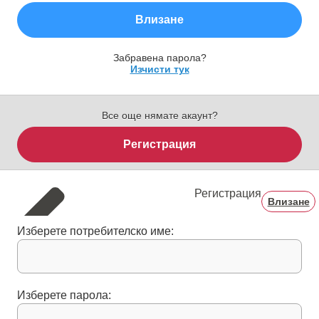
Влизане
Забравена парола?
Изчисти тук
Все още нямате акаунт?
Регистрация
Регистрация
Влизане
Изберете потребителско име:
Изберете парола: