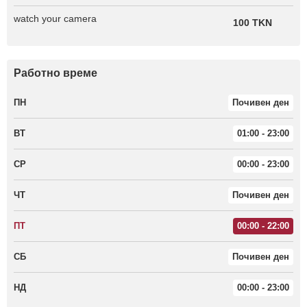
watch your camera
100 TKN
Работно време
ПН
Почивен ден
ВТ
01:00 - 23:00
СР
00:00 - 23:00
ЧТ
Почивен ден
ПТ
00:00 - 22:00
СБ
Почивен ден
НД
00:00 - 23:00