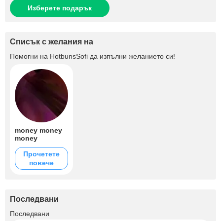
Изберете подарък
Списък с желания на
Помогни на
HotbunsSofi
да изпълни желанието си!
money money
money
Прочетете
повече
Последвани
+3.9K
Последвани