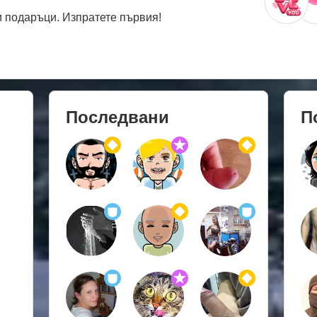
 подаръци. Изпратете първия!
Последвани
П