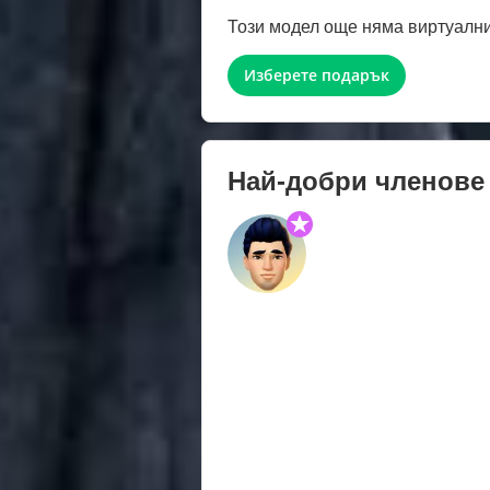
Този модел още няма виртуални
Изберете подарък
Най-добри членове