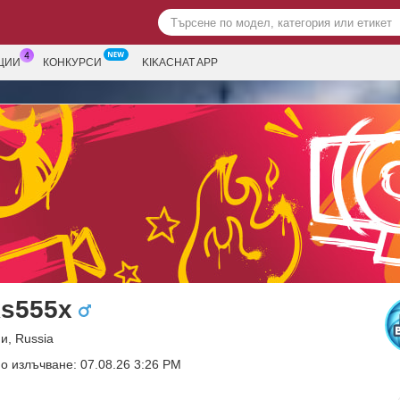
ЦИИ
КОНКУРСИ
KIKACHAT APP
s555x
и, Russia
о излъчване: 07.08.26 3:26 PM