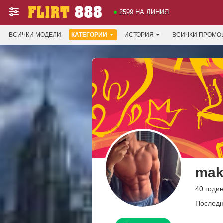
2599 НА ЛИНИЯ
ВСИЧКИ МОДЕЛИ
КАТЕГОРИИ
ИСТОРИЯ
ВСИЧКИ ПРОМО
mak
40 годин
Последн