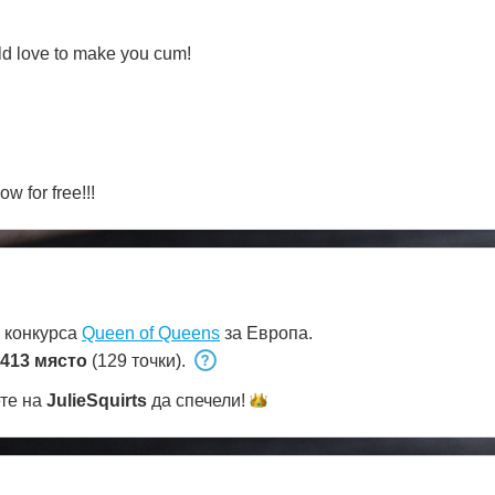
ld love to make you cum!
ow for free!!!
 конкурса
Queen of Queens
за Европа.
413 място
(129 точки).
ете на
JulieSquirts
да
спечели!