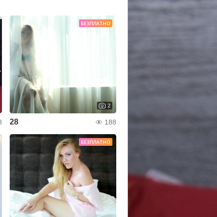
БЕЗПЛАТНО
2
28
8
188
БЕЗПЛАТНО