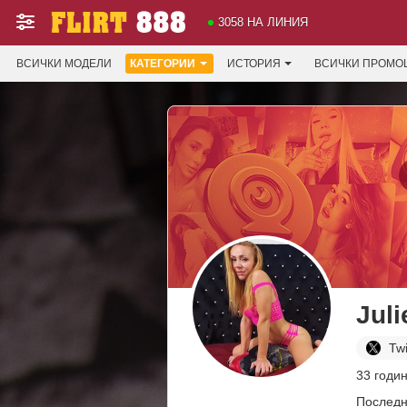
3058 НА ЛИНИЯ
ВСИЧКИ МОДЕЛИ
КАТЕГОРИИ
ИСТОРИЯ
ВСИЧКИ ПРОМО
Juli
Twi
33 годи
Последн