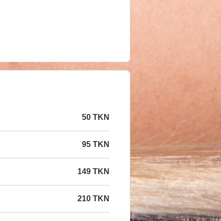
50 TKN
95 TKN
149 TKN
210 TKN