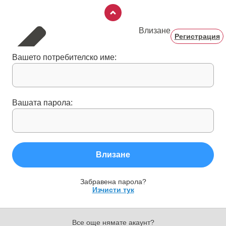
Влизане
Регистрация
Вашето потребителско име:
Вашата парола:
Влизане
Забравена парола?
Изчисти тук
Все още нямате акаунт?