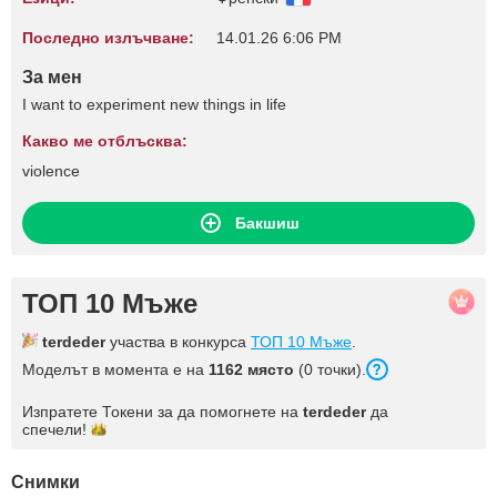
Последно излъчване:
14.01.26 6:06 PM
За мен
I want to experiment new things in life
Какво ме отблъсква:
violence
Бакшиш
ТОП 10 Мъже
terdeder
участва в конкурса
ТОП 10 Мъже
.
Моделът в момента е на
1162 място
(0 точки).
Изпратете Токени за да помогнете на
terdeder
да
спечели!
Снимки