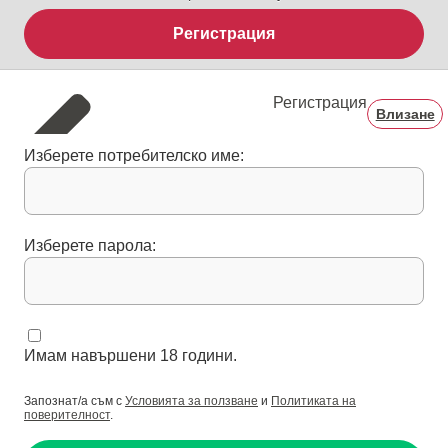
Регистрация
Регистрация
Влизане
Изберете потребителско име:
Изберете парола:
Имам навършени 18 години.
Запознат/а съм с
Условията за ползване
и
Политиката на
поверителност
.