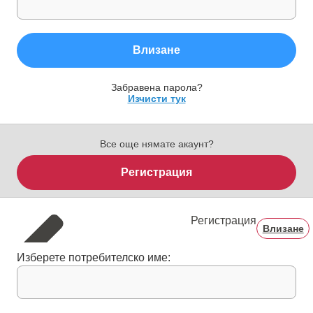
Влизане
Забравена парола?
Изчисти тук
Все още нямате акаунт?
Регистрация
Регистрация
Влизане
Изберете потребителско име: