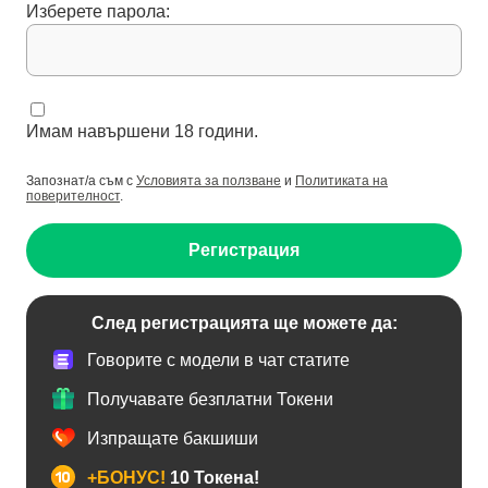
Изберете парола:
Имам навършени 18 години.
Запознат/а съм с
Условията за ползване
и
Политиката на
поверителност
.
Регистрация
След регистрацията ще можете да:
Говорите с модели в чат статите
Получавате безплатни Токени
Изпращате бакшиши
+БОНУС!
10 Токена!