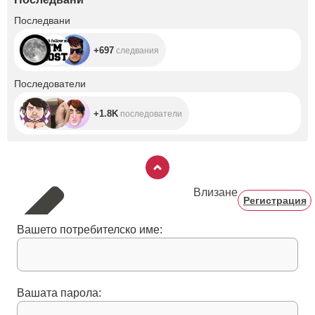
+697
Последвани
+697
следвания
+1.8K
Последователи
+1.8K
последователи
Влизане
Регистрация
Вашето потребителско име:
Вашата парола: