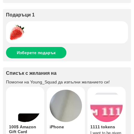
Подаръци 1
Изберете подарък
Списък с желания на
Помогни на
Young_Squad
да изпълни желанието си!
100$ Amazon
iPhone
1111 tokens
Gift Card
I want to be given