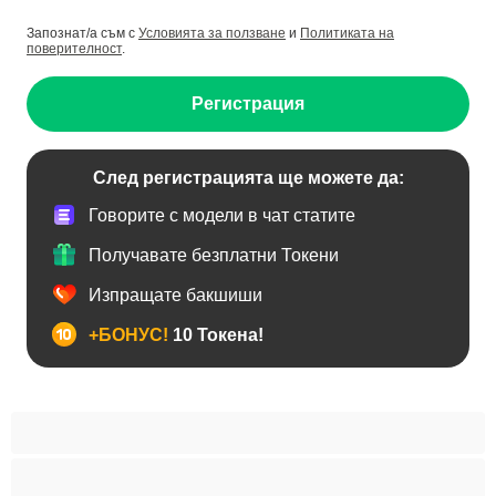
Запознат/а съм с
Условията за ползване
и
Политиката на
поверителност
.
Регистрация
След регистрацията ще можете да:
Говорите с модели в чат статите
Получавате безплатни Токени
Изпращате бакшиши
+БОНУС!
10 Токена!
BDSM
Азиатки