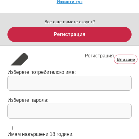
Изчисти тук
Все още нямате акаунт?
Регистрация
Регистрация
Влизане
Изберете потребителско име:
Изберете парола:
Имам навършени 18 години.