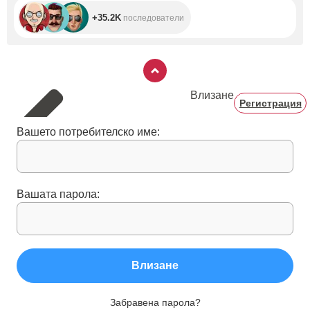
+35.2K
последователи
Влизане
Регистрация
Вашето потребителско име:
Вашата парола:
Влизане
Забравена парола?