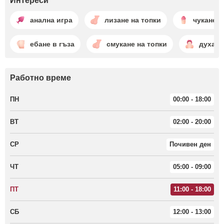
Интереси
анална игра
лизане на топки
чукане в
ебане в гъза
смукане на топки
духане
Работно време
ПН
00:00 - 18:00
ВТ
02:00 - 20:00
СР
Почивен ден
ЧТ
05:00 - 09:00
ПТ
11:00 - 18:00
СБ
12:00 - 13:00