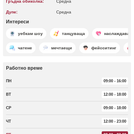
Гръдна обиколка:
Среднa
Дупе:
Среднa
Интереси
уебкам шоу
танцуваща
наслаждаващ
чатене
мечтаещи
фейсситинг
Работно време
ПН
09:00 - 16:00
ВТ
12:00 - 18:00
СР
09:00 - 18:00
ЧТ
12:00 - 23:00