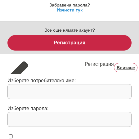
Забравена парола?
Изчисти тук
Все още нямате акаунт?
Регистрация
Регистрация
Влизане
Изберете потребителско име:
Изберете парола: