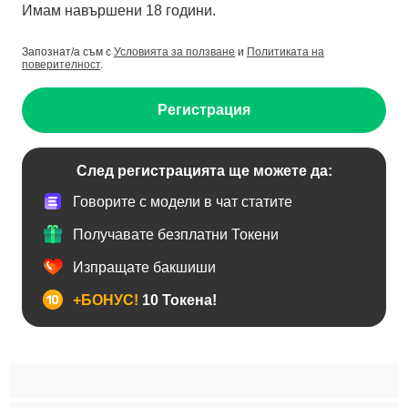
Имам навършени 18 години.
Запознат/а съм с
Условията за ползване
и
Политиката на
поверителност
.
Регистрация
След регистрацията ще можете да:
Говорите с модели в чат статите
Получавате безплатни Токени
Изпращате бакшиши
+БОНУС!
10 Токена!
BDSM