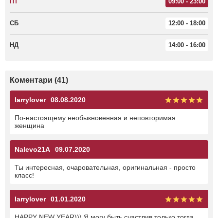
ПТ
09:00 - 23:00
СБ
12:00 - 18:00
НД
14:00 - 16:00
Коментари (41)
larrylover
08.08.2020
По-настоящему необыкновенная и неповторимая
женщина
Nalevo21A
09.07.2020
Ты интересная, очаровательная, оригинальная - просто
класс!
larrylover
01.01.2020
HAPPY NEW YEAR))) Я могу быть счастлив только тогда,