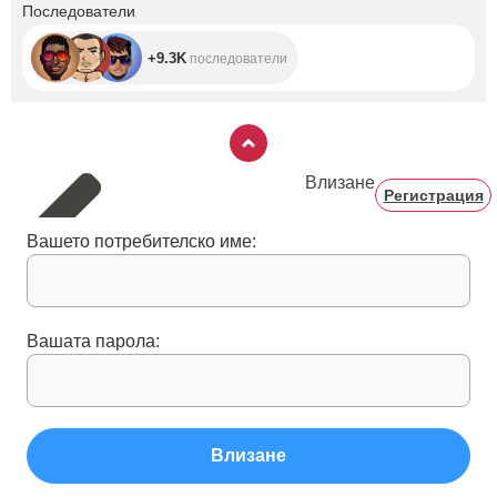
+9.3K
Последователи
+9.3K
последователи
Влизане
Регистрация
Вашето потребителско име:
Вашата парола:
Влизане