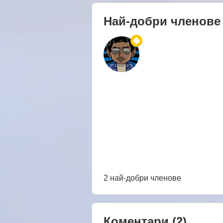
Най-добри членове
2 най-добри членове
Коментари
(2)