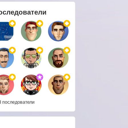
оследователи
3 последователи