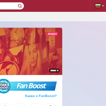
Fan Boost
Какво е FanBoost?