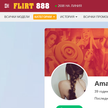
2698 НА ЛИНИЯ
ВСИЧКИ МОДЕЛИ
КАТЕГОРИИ
ИСТОРИЯ
ВСИЧКИ ПРОМО
Ama
39 годи
Последн