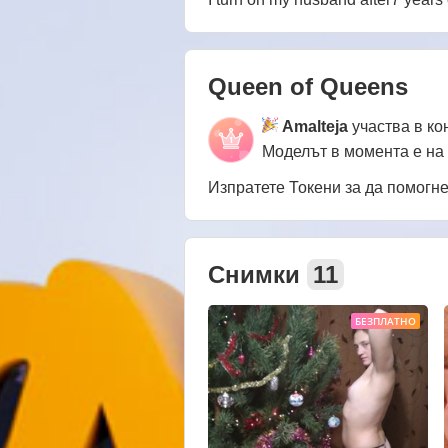
Queen of Queens
Amalteja
участва в ко
Моделът в момента е на
Изпратете Токени за да помогн
Снимки
11
БЕЗПЛАТНО