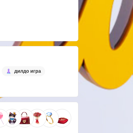
дилдо игра