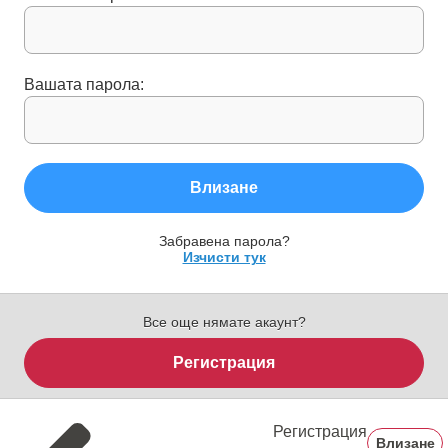
Вашата парола:
Влизане
Забравена парола?
Изчисти тук
Все още нямате акаунт?
Регистрация
Регистрация
Влизане