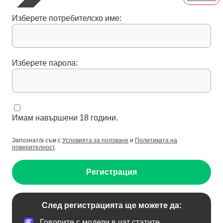
Изберете потребителско име:
Изберете парола:
Имам навършени 18 години.
Запознат/а съм с
Условията за ползване
и
Политиката на
поверителност
.
Регистрация
След регистрацията ще можете да:
Говорите с модели в чат статите