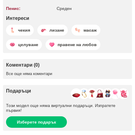
Пенис:
Среден
Интереси
чекия
лизане
масаж
целуване
правене на любов
Коментари (0)
Все още няма коментари
Подаръци
Този модел още няма виртуални подаръци. Изпратете
първия!
Изберете подарък