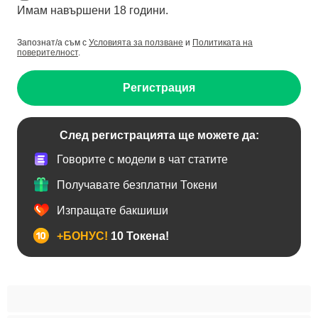
Имам навършени 18 години.
Запознат/а съм с
Условията за ползване
и
Политиката на
поверителност
.
Регистрация
След регистрацията ще можете да:
Говорите с модели в чат статите
Получавате безплатни Токени
Изпращате бакшиши
+БОНУС!
10 Токена!
BDSM