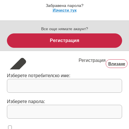
Забравена парола?
Изчисти тук
Все още нямате акаунт?
Регистрация
Регистрация
Влизане
Изберете потребителско име:
Изберете парола: