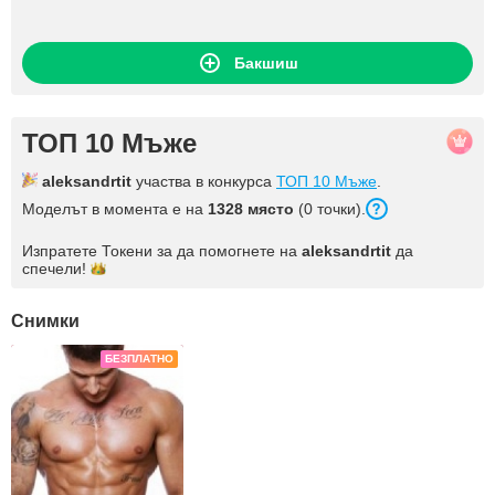
Бакшиш
ТОП 10 Мъже
aleksandrtit
участва в конкурса
ТОП 10 Мъже
.
Моделът в момента е на
1328 място
(0 точки).
Изпратете Токени за да помогнете на
aleksandrtit
да
спечели!
Снимки
БЕЗПЛАТНО