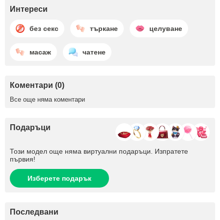
Интереси
без секс
търкане
целуване
масаж
чатене
Коментари (0)
Все още няма коментари
Подаръци
Този модел още няма виртуални подаръци. Изпратете
първия!
Изберете подарък
Последвани